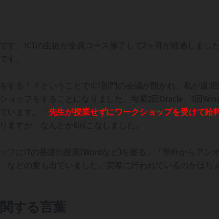
です。ICTの生徒が全員コース修了して2ヶ月が経過しまし
です。
をする！？ということでICT部門の会議が開かれ、私が週3回(
ップをすることになりました。毎週2回Oracle、1回Window
ています。「
先生が授業せずにワークショップを受けて給
りますが、なんとか6回こなしました。
フにITの基礎の授業(Wordなど)を擦る」「学外からアンオ
」などの案も出ていました。実際に行われているのかはち
関する言葉