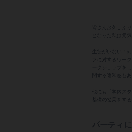
皆さんお久しぶり
となった私は元気
生徒がいない！何
フに対するワークショ
ークショップをし
関する違和感もあ
他にも「学内スタッ
基礎の授業をする
パーティに