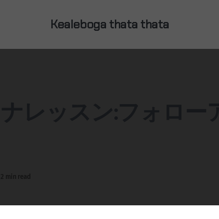
Kealeboga thata thata
ナレッスン:フォロー
2 min read