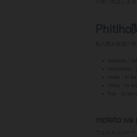
り良い気はしませ
Phitl
私の飲み友達の男
ikaletsa / l
tlhokafala -
lwala - to be
fitlha - to b
fisa - to bu
moleto wa 
ウェルカムパーテ