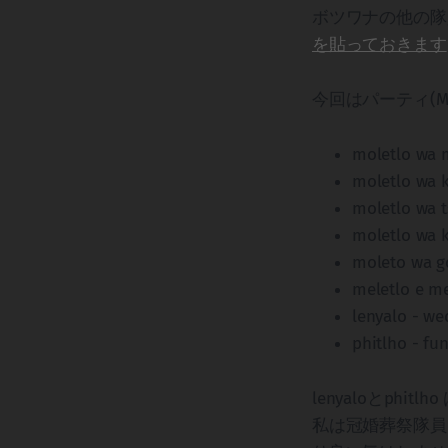
ボツワナの他の隊
を貼っておきます
今回はパーティ(Mo
moletlo wa m
moletlo wa k
moletlo wa t
moletlo wa k
moleto wa g
meletlo e m
lenyalo - we
phitlho - fun
lenyaloとph
私は冠婚葬祭隊員とし