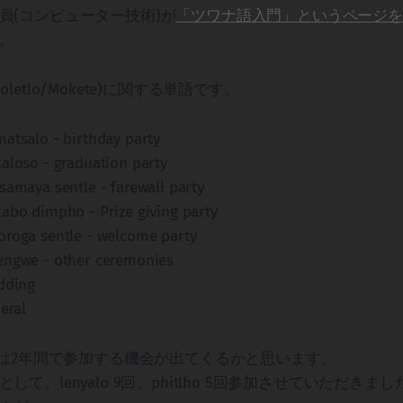
員(コンピューター技術)が
「ツワナ語入門」というページを
。
letlo/Mokete)に関する単語です。
atsalo - birthday party
aloso - graduation party
samaya sentle - farewall party
abo dimpho - Prize giving party
oroga sentle - welcome party
engwe - other ceremonies
dding
eral
itlho は2年間で参加する機会が出てくるかと思います。
て、lenyalo 9回、phitlho 5回参加させていただきました