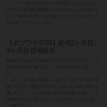
い。ドイツ語は会社のコースを受けようとしたが、
すでに中途半端な時期なので次のタームから受ける
ように進められる。その代わりオンラインのコース
を提供してもらうことに。
【ボツワナ2015】赴任2ヶ月目、
3ヶ月目:任地赴任
最初の20日は家が準備されておらずホテルぐらしで
朝晩ホテルのご飯でした。そのため5kg太りまし
た。
また、今の家に引越しにあたってボツワナ式の全
体が見えない状態で行き当たりばったり的に椅子を
運んだり、ベットを用意したりする様に戸惑い。足
を痛めてつらい思いをして少しホームシックになっ
た時期でした。