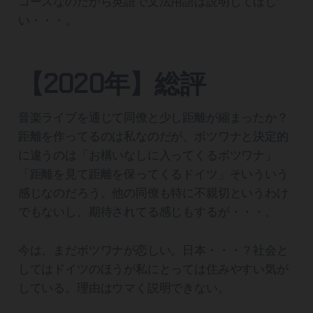
コースなのだから英語で文法用語は説明してほし
い・・・。
【2020年】総評
音楽ライブを通じて同僚と少し距離が縮まったか？
距離を作ってるのは私なのだが、ボツワナと決定的
に違うのは「お構いなしに入ってくるボツワナ」
「距離を見て距離を保ってくるドイツ」そいういう
感じなのだろう。他の同僚も特に不親切というわけ
でもないし、期待されてる感じもするが・・・。
今は、まだボツワナが恋しい。日本・・・？社会と
してはドイツのほうが私にとっては住みやすい気が
している。理由はウマく説明できない。