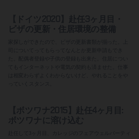
【ドイツ2020】赴任3ヶ月目・
ビザの更新・住居環境の整備
家探しができたので、ビザの更新書類が揃った。上
司についてってもらってなんとか更新申請もでき
た。配偶者登録や子供の登録も出来た。住居につい
てもインターネットや電気の契約も済ませた。仕事
は相変わらずよくわからないけど、やれることをや
っていくスタンス。
【ボツワナ2015】赴任4ヶ月目:
ボツワナに溶け込む
赴任して3ヶ月目、カレッジのフェアウェルパーティ