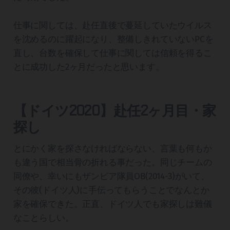
仕事に関しては、赴任直後で蔓延していたウイルス
を沈めるのに躍起になり、整備しきれていないPCを
直し、台数を確保して仕事に関しては信頼を得るこ
とに成功した2ヶ月だったと思います。
【ドイツ2020】赴任2ヶ月目・家
探し
とにかく家を探さなければならない、言葉も何もか
も違う国で相当骨の折れる事だった。同じチームの
同僚や、幸いにもザンビア隊員OB(2014-3)がいて、
その彼(ドイツ人)に手伝ってもらうことでなんとか
家を確保できた。正直、ドイツ人でも家探しは難儀
なことらしい。