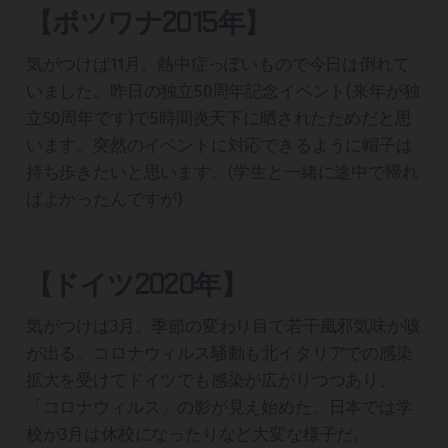
【ボツワナ2015年】
気がつけば11月。熱中症っぽいもので今日は倒れて
いました。昨日の独立50周年記念イベント(来年が独
立50周年です)で5時間炎天下に晒されたためだと思
います。突然のイベントに対応できるように帽子は
持ち歩きたいと思います。(学生と一緒に途中で帰れ
ばよかったんですが)
【ドイツ2020年】
気がつけば3月。季節の変わり目で若干風邪気味か咳
が出る。コロナウィルス騒動も北イタリアでの感染
拡大を受けてドイツでも感染が広がりつつあり、
「コロナウィルス」の影が見え始めた。日本では学
校が3月は休校になったりなど大変な様子だ。