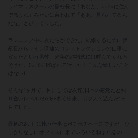
ライマリスクールの副校長に「あなた、Unit4に住ん
でるよね」みたいに言われて「ああ、見られてるん
だな」とびっくりした。
ランニング中に友だちができた。結婚するために警
察官からマイン関連のコンストラクションの仕事に
変えたという男性。来年の結婚式には呼んでくれる
そうだ。(実際に呼ばれて行った！こんな嬉しいこと
はない)
そんな1ヶ月で、私にしては友達(日本の感覚だと知
り合いレベルだが)が多く出来、ボツ人と遊んだ1ヶ
月でした。
最初の2ヶ月に比べ仕事はボチボチペースですが、ひ
っきりなしにオフィスに来ていろいろ頼まれるの