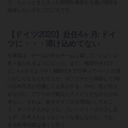
で、ちょっとまとまった時間を確保する逃げ場所を
確保したい今日このごろです。
【ドイツ2020】赴任4ヶ月: ドイ
ツに・・・溶け込めてない
仕事面は、チームの中のチームに属して、いよいよ
色々振られるようになった。まだ、補助付きだけ
ど。4ヶ月でようやく補助付きで仕事ってペースが遅
いがこんなもんだろうか。ボツワナから帰国して2年
の日本生活が邪魔してる気がする。やや、私が控え
めなのだ。アフリカで鍛えたグイグイがなかなか出
来ない。それは、多分ドイツ人を理由にしておこ
う。ボツワナ人のような、フレンドリーさが少し足
りず、日本人のようなシャイな感じなのだ。でも、
多分思考回路は違うと思う。