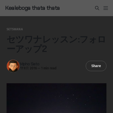
Kealeboga thata thata
SETSWANA
セツワナレッスン:フォロ
ーアップ2
Mpho Sato
Share
11 9月 2016
—
1 min read