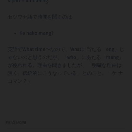
Mpho o ko bareng.
セツワナ語で時間を聞くのは
Ke nako mang?
英語でWhat time〜なので、Whatに当たる「eng」じ
ゃないのと思うのだが、「who」にあたる「mang」
が使われる。理由を聞きましたが、「明確な理由は
無く、伝統的にこうなっている」とのこと。「ケ ナ
コマン？」
READ MORE