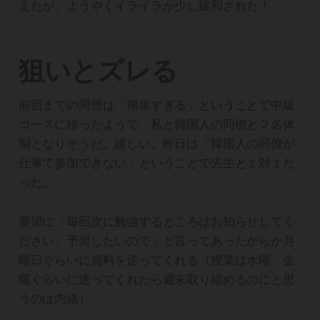
えたが、ようやくイライラが少し緩和された！
狙いとズレる
前回までの同僚は「簡単すぎる」ということで中級
コースに移ったようで、私と韓国人の同僚と２名体
制となりそうだ。嬉しい。昨日は「韓国人の同僚が
仕事で参加できない」ということで先生と１対１だ
った。
要望に「毎回次に勉強するところはお知らせしてく
ださい、予習したいので」と言ってあったからか月
曜日ぐらいに資料を送ってくれる（授業は水曜、金
曜ぐらいに送ってくれたら週末取り組めるのにと思
うのは内緒）