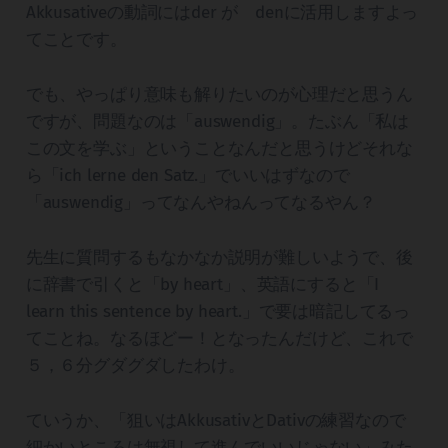
Akkusativeの動詞にはder が denに活用しますよっ
てことです。
でも、やっぱり意味も解りたいのが心理だと思うん
ですが、問題なのは「auswendig」。たぶん「私は
この文を学ぶ」ということなんだと思うけどそれな
ら「ich lerne den Satz.」でいいはずなので
「auswendig」ってなんやねんってなるやん？
先生に質問するもなかなか説明が難しいようで、後
に辞書で引くと「by heart」、英語にすると「I
learn this sentence by heart.」で要は暗記してるっ
てことね。なるほどー！となったんだけど、これで
５，６分グダグダしたわけ。
ていうか、「狙いはAkkusativとDativの練習なので
細かいところは無視して進んでいいじゃない」みた