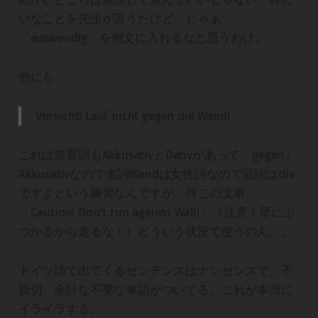
いなことを先生が言うたけど、じゃぁ
「auswendig」を例文に入れるなと思うわけ。
他にも、
Vorsicht! Lauf nicht gegen die Wand!
これは前置詞もAkkusativとDativがあって「gegen」
Akkusativなので名詞Wandは女性詞なので冠詞はdie
ですよという練習なんですが、何この文章、
「Caution! Don't run against Wall!」（注意！壁にぶ
つかるから走るな！）どういう状況で使うのん。。
ドイツ語で出てくるセンテンスはナンセンスで、不
親切、余計な不要な単語がついてる。これが本当に
イライラする。